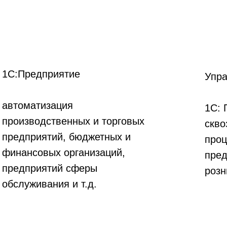
1С:Предприятие
Упр
автоматизация
1С: 
производственных и торговых
скво
предприятий, бюджетных и
проц
финансовых организаций,
пред
предприятий сферы
розн
обслуживания и т.д.